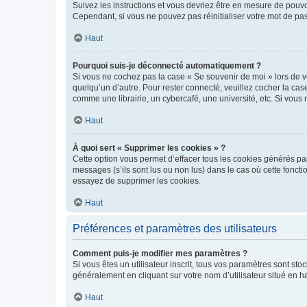
Suivez les instructions et vous devriez être en mesure de pou
Cependant, si vous ne pouvez pas réinitialiser votre mot de pa
Haut
Pourquoi suis-je déconnecté automatiquement ?
Si vous ne cochez pas la case « Se souvenir de moi » lors de v
quelqu’un d’autre. Pour rester connecté, veuillez cocher la ca
comme une librairie, un cybercafé, une université, etc. Si vous n
Haut
À quoi sert « Supprimer les cookies » ?
Cette option vous permet d’effacer tous les cookies générés par
messages (s’ils sont lus ou non lus) dans le cas où cette fonc
essayez de supprimer les cookies.
Haut
Préférences et paramètres des utilisateurs
Comment puis-je modifier mes paramètres ?
Si vous êtes un utilisateur inscrit, tous vos paramètres sont st
généralement en cliquant sur votre nom d’utilisateur situé en 
Haut