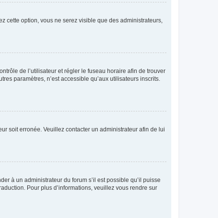
ez cette option, vous ne serez visible que des administrateurs,
ntrôle de l’utilisateur et régler le fuseau horaire afin de trouver
es paramètres, n’est accessible qu’aux utilisateurs inscrits.
ur soit erronée. Veuillez contacter un administrateur afin de lui
der à un administrateur du forum s’il est possible qu’il puisse
raduction. Pour plus d’informations, veuillez vous rendre sur