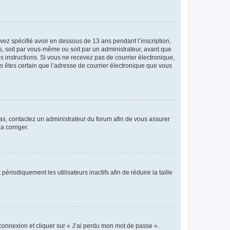
avez spécifié avoir en dessous de 13 ans pendant l’inscription,
s, soit par vous-même ou soit par un administrateur, avant que
es instructions. Si vous ne recevez pas de courrier électronique,
us êtes certain que l’adresse de courrier électronique que vous
 cas, contactez un administrateur du forum afin de vous assurer
a corriger.
iodiquement les utilisateurs inactifs afin de réduire la taille
 connexion et cliquer sur « J’ai perdu mon mot de passe ».