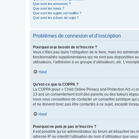
Que sont les annonces ?
Que sont les notes ?
Que sont les sujets verrouillés ?
Que sont les icônes de sujet ?
Problèmes de connexion et d’inscription
Pourquoi ai-je besoin de m’inscrire ?
Vous n’êtes pas dans l’obligation de le faire, mais les adminis
fonctionnalités supplémentaires qui ne sont pas disponibles aux 
utilisateurs, l’adhésion à un groupe d’utilisateurs, etc. L’insc
Haut
Qu’est-ce que la COPPA ?
La COPPA (pour « Child Online Privacy and Protection Act ») es
13 ans un consentement écrit des parents ou des tuteurs légaux
nous vous conseillons de contacter un conseiller juridique qui
et ne doivent donc pas être contactés à ce sujet, excepté lorsq
Haut
Pourquoi ne puis-je pas m’inscrire ?
Il est possible qu’un administrateur du forum ait désactivé les 
adresse IP ou interdit l’utilisation du nom d’utilisateur que vou