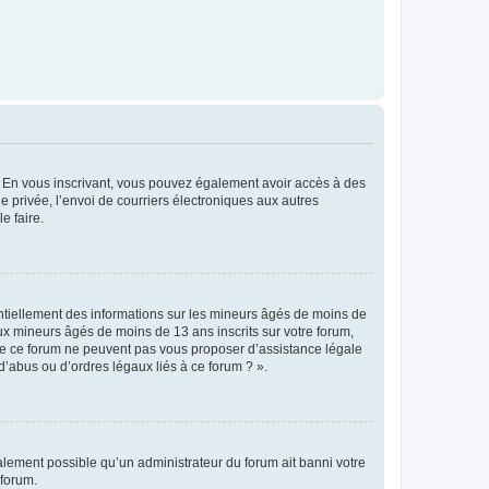
ts. En vous inscrivant, vous pouvez également avoir accès à des
ie privée, l’envoi de courriers électroniques aux autres
e faire.
entiellement des informations sur les mineurs âgés de moins de
x mineurs âgés de moins de 13 ans inscrits sur votre forum,
 de ce forum ne peuvent pas vous proposer d’assistance légale
d’abus ou d’ordres légaux liés à ce forum ? ».
galement possible qu’un administrateur du forum ait banni votre
 forum.