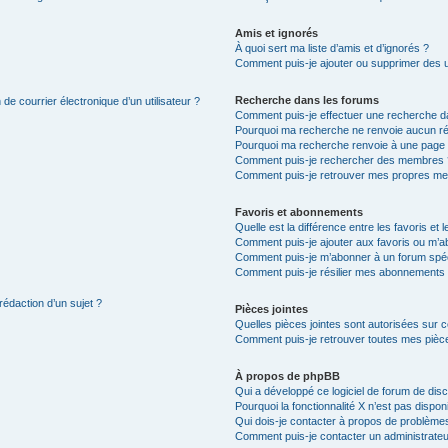
Amis et ignorés
À quoi sert ma liste d’amis et d’ignorés ?
Comment puis-je ajouter ou supprimer des uti
Recherche dans les forums
de courrier électronique d’un utilisateur ?
Comment puis-je effectuer une recherche d
Pourquoi ma recherche ne renvoie aucun ré
Pourquoi ma recherche renvoie à une page 
Comment puis-je rechercher des membres 
Comment puis-je retrouver mes propres me
Favoris et abonnements
Quelle est la différence entre les favoris e
Comment puis-je ajouter aux favoris ou m’ab
Comment puis-je m’abonner à un forum spéc
Comment puis-je résilier mes abonnements
rédaction d’un sujet ?
Pièces jointes
Quelles pièces jointes sont autorisées sur 
Comment puis-je retrouver toutes mes pièce
À propos de phpBB
Qui a développé ce logiciel de forum de dis
Pourquoi la fonctionnalité X n’est pas dispon
Qui dois-je contacter à propos de problèmes
Comment puis-je contacter un administrateu