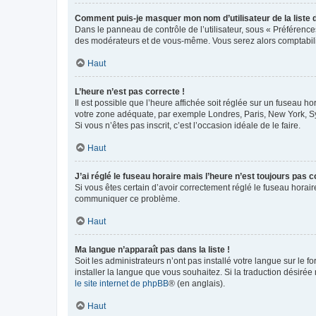
Comment puis-je masquer mon nom d’utilisateur de la liste de
Dans le panneau de contrôle de l’utilisateur, sous « Préférence
des modérateurs et de vous-même. Vous serez alors comptabilis
Haut
L’heure n’est pas correcte !
Il est possible que l’heure affichée soit réglée sur un fuseau hor
votre zone adéquate, par exemple Londres, Paris, New York, Sydn
Si vous n’êtes pas inscrit, c’est l’occasion idéale de le faire.
Haut
J’ai réglé le fuseau horaire mais l’heure n’est toujours pas c
Si vous êtes certain d’avoir correctement réglé le fuseau horaire
communiquer ce problème.
Haut
Ma langue n’apparaît pas dans la liste !
Soit les administrateurs n’ont pas installé votre langue sur le f
installer la langue que vous souhaitez. Si la traduction désirée
le site internet de phpBB
® (en anglais).
Haut