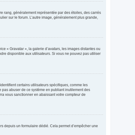
tre rang, généralement représentée par des étoiles, des carrés
culier sur le forum. L’autre image, généralement plus grande,
ice « Gravatar », la galerie d’avatars, les images distantes ou
dre disponible aux utilisateurs. Si vous ne pouvez pas utiliser
entifient certains utilisateurs spécifiques, comme les
ne pas abuser de ce système en publiant inutilement des
rra vous sanctionner en abaissant votre compteur de
sateurs depuis un formulaire dédié. Cela permet d’empêcher une