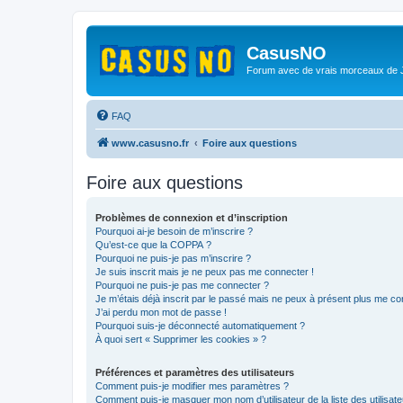
CasusNO
Forum avec de vrais morceaux de
FAQ
www.casusno.fr
Foire aux questions
Foire aux questions
Problèmes de connexion et d’inscription
Pourquoi ai-je besoin de m’inscrire ?
Qu’est-ce que la COPPA ?
Pourquoi ne puis-je pas m’inscrire ?
Je suis inscrit mais je ne peux pas me connecter !
Pourquoi ne puis-je pas me connecter ?
Je m’étais déjà inscrit par le passé mais ne peux à présent plus me co
J’ai perdu mon mot de passe !
Pourquoi suis-je déconnecté automatiquement ?
À quoi sert « Supprimer les cookies » ?
Préférences et paramètres des utilisateurs
Comment puis-je modifier mes paramètres ?
Comment puis-je masquer mon nom d’utilisateur de la liste des utilisate