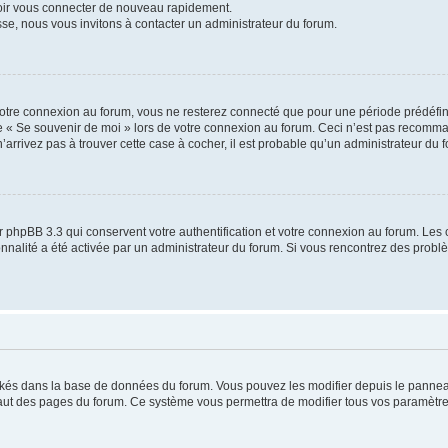
voir vous connecter de nouveau rapidement.
sse, nous vous invitons à contacter un administrateur du forum.
otre connexion au forum, vous ne resterez connecté que pour une période prédéfinie
se « Se souvenir de moi » lors de votre connexion au forum. Ceci n’est pas recomm
’arrivez pas à trouver cette case à cocher, il est probable qu’un administrateur du fo
 phpBB 3.3 qui conservent votre authentification et votre connexion au forum. Les 
tionnalité a été activée par un administrateur du forum. Si vous rencontrez des pro
ockés dans la base de données du forum. Vous pouvez les modifier depuis le panneau 
haut des pages du forum. Ce système vous permettra de modifier tous vos paramètre