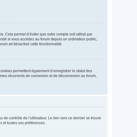
. Cela permet d’éviter que votre compte soit utilisé par
andé si vous accédez au forum depuis un ordinateur public,
rum ait désactivé cette fonctionnalité.
cookies permettent également d’enregistrer le statut des
blèmes récurrents de connexion et de déconnexion au forum,
de contrôle de l’utilisateur. Le lien vers ce dernier se trouve
s et toutes vos préférences.