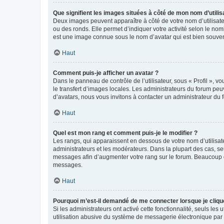
Que signifient les images situées à côté de mon nom d’utilis
Deux images peuvent apparaître à côté de votre nom d’utilisate
ou des ronds. Elle permet d’indiquer votre activité selon le no
est une image connue sous le nom d’avatar qui est bien souvent
Haut
Comment puis-je afficher un avatar ?
Dans le panneau de contrôle de l’utilisateur, sous « Profil », v
le transfert d’images locales. Les administrateurs du forum peuv
d’avatars, nous vous invitons à contacter un administrateur du 
Haut
Quel est mon rang et comment puis-je le modifier ?
Les rangs, qui apparaissent en dessous de votre nom d’utilisate
administrateurs et les modérateurs. Dans la plupart des cas, s
messages afin d’augmenter votre rang sur le forum. Beaucoup 
messages.
Haut
Pourquoi m’est-il demandé de me connecter lorsque je clique s
Si les administrateurs ont activé cette fonctionnalité, seuls le
utilisation abusive du système de messagerie électronique par d