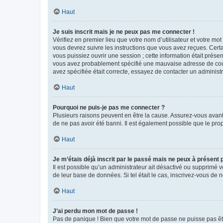
Haut
Je suis inscrit mais je ne peux pas me connecter !
Vérifiez en premier lieu que votre nom d’utilisateur et votre mo
vous devrez suivre les instructions que vous avez reçues. Cert
vous puissiez ouvrir une session ; cette information était présen
vous avez probablement spécifié une mauvaise adresse de courrie
avez spécifiée était correcte, essayez de contacter un administ
Haut
Pourquoi ne puis-je pas me connecter ?
Plusieurs raisons peuvent en être la cause. Assurez-vous avant t
de ne pas avoir été banni. Il est également possible que le propr
Haut
Je m’étais déjà inscrit par le passé mais ne peux à présent
Il est possible qu’un administrateur ait désactivé ou supprimé 
de leur base de données. Si tel était le cas, inscrivez-vous de
Haut
J’ai perdu mon mot de passe !
Pas de panique ! Bien que votre mot de passe ne puisse pas être