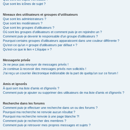
Que sont les icônes de sujet ?
Niveaux des utilisateurs et groupes d’utilisateurs
Que sont les administrateurs ?
Que sont les modérateurs ?
Que sont les groupes d’utilisateurs ?
Où sont les groupes d’utilisateurs et comment puis-je en rejoindre un ?
Comment puis-je devenir le responsable d’un groupe d’utilisateurs ?
Pourquoi certains groupes d’utilisateurs apparaissent dans une couleur différente ?
Qu’est-ce qu’un « groupe d’utilisateurs par défaut » ?
Qu’est-ce que le lien « L’équipe » ?
Messagerie privée
Je ne peux pas envoyer de messages privés !
Je continue à recevoir des messages privés non sollicités !
J’ai reçu un courrier électronique indésirable de la part de quelqu’un sur ce forum !
Amis et ignorés
À quoi sert ma liste d’amis et d’ignorés ?
Comment puis-je ajouter ou supprimer des utilisateurs de ma liste d’amis et d’ignorés ?
Recherche dans les forums
Comment puis-je effectuer une recherche dans un ou des forums ?
Pourquoi ma recherche ne renvoie aucun résultat ?
Pourquoi ma recherche renvoie à une page blanche ?!
Comment puis-je rechercher des membres ?
Comment puis-je retrouver mes propres messages et sujets ?