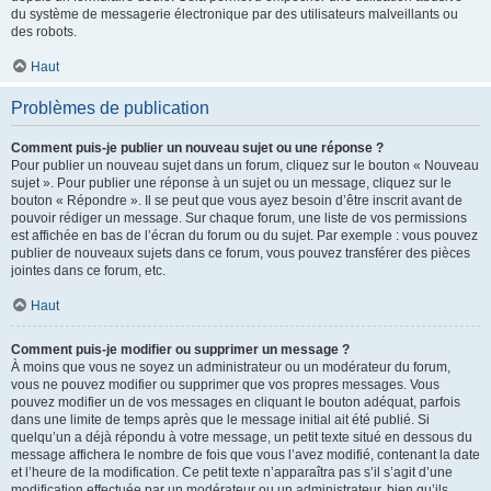
du système de messagerie électronique par des utilisateurs malveillants ou
des robots.
Haut
Problèmes de publication
Comment puis-je publier un nouveau sujet ou une réponse ?
Pour publier un nouveau sujet dans un forum, cliquez sur le bouton « Nouveau
sujet ». Pour publier une réponse à un sujet ou un message, cliquez sur le
bouton « Répondre ». Il se peut que vous ayez besoin d’être inscrit avant de
pouvoir rédiger un message. Sur chaque forum, une liste de vos permissions
est affichée en bas de l’écran du forum ou du sujet. Par exemple : vous pouvez
publier de nouveaux sujets dans ce forum, vous pouvez transférer des pièces
jointes dans ce forum, etc.
Haut
Comment puis-je modifier ou supprimer un message ?
À moins que vous ne soyez un administrateur ou un modérateur du forum,
vous ne pouvez modifier ou supprimer que vos propres messages. Vous
pouvez modifier un de vos messages en cliquant le bouton adéquat, parfois
dans une limite de temps après que le message initial ait été publié. Si
quelqu’un a déjà répondu à votre message, un petit texte situé en dessous du
message affichera le nombre de fois que vous l’avez modifié, contenant la date
et l’heure de la modification. Ce petit texte n’apparaîtra pas s’il s’agit d’une
modification effectuée par un modérateur ou un administrateur, bien qu’ils