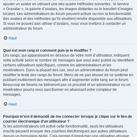
ajouter un avatar en utilisant une des quatre méthodes suivantes : le service
« Gravatar », la galerie d’avatars, les images distantes ou le transfert d’images
locales. Les administrateurs du forum peuvent activer ou non la fonctionnalité
des avatars et des méthodes qu’ils veuillent rendre disponible aux utilisateurs.
Si vous ne pouvez pas utiliser d’avatars, nous vous invitons à contacter un
administrateur du forum.
Haut
Quel est mon rang et comment puis-je le modifier ?
Les rangs, qui apparaissent en dessous de votre nom d’utilisateur, indiquent
votre activité selon le nombre de messages que vous avez publié ou identifient
certains utilisateurs spécifiques, comme les administrateurs et les
modérateurs. Dans la plupart des cas, seul un administrateur du forum peut
modifier le texte des rangs du forum. Merci de ne pas abuser de ce système en
publiant inutilement des messages afin d’augmenter votre rang sur le forum.
Beaucoup de forums ne toléreront pas ce procédé et un administrateur ou un
modérateur pourra vous sanctionner en abaissant votre compteur de
messages.
Haut
Pourquoi m’est-il demandé de me connecter lorsque je clique sur le lien de
courrier électronique d’un utilisateur ?
Si les administrateurs ont activé cette fonctionnalité, seuls les utilisateurs
inscrits peuvent envoyer des courriers électroniques aux autres utilisateurs
depuis un formulaire dédié. Cela permet d’empêcher une utilisation abusive