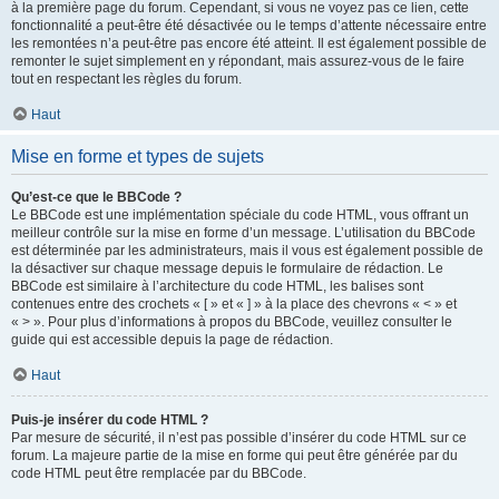
à la première page du forum. Cependant, si vous ne voyez pas ce lien, cette
fonctionnalité a peut-être été désactivée ou le temps d’attente nécessaire entre
les remontées n’a peut-être pas encore été atteint. Il est également possible de
remonter le sujet simplement en y répondant, mais assurez-vous de le faire
tout en respectant les règles du forum.
Haut
Mise en forme et types de sujets
Qu’est-ce que le BBCode ?
Le BBCode est une implémentation spéciale du code HTML, vous offrant un
meilleur contrôle sur la mise en forme d’un message. L’utilisation du BBCode
est déterminée par les administrateurs, mais il vous est également possible de
la désactiver sur chaque message depuis le formulaire de rédaction. Le
BBCode est similaire à l’architecture du code HTML, les balises sont
contenues entre des crochets « [ » et « ] » à la place des chevrons « < » et
« > ». Pour plus d’informations à propos du BBCode, veuillez consulter le
guide qui est accessible depuis la page de rédaction.
Haut
Puis-je insérer du code HTML ?
Par mesure de sécurité, il n’est pas possible d’insérer du code HTML sur ce
forum. La majeure partie de la mise en forme qui peut être générée par du
code HTML peut être remplacée par du BBCode.