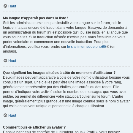
Haut
Ma langue n’apparaît pas dans la liste !
Soit les administrateurs n’ont pas installé votre langue sur le forum, soit le
logiciel n’a pas encore été traduit dans votre langue. Essayez de demander à
un administrateur du forum s’il est possible qu’il puisse installer la langue que
vous souhaitez. Si la traduction désirée n’existe pas, vous êtes libre de vous
porter volontaire et commencer une nouvelle traduction. Pour plus
d’informations, veuillez vous rendre sur
le site internet de phpBB
® (en
anglais).
Haut
Que signifient les images situées à côté de mon nom d’utilisateur ?
Deux images peuvent apparaître à côté de votre nom d’utilisateur lorsque vous
consultez un sujet. Une d’elles peut être une image associée à votre rang,
généralement représentée par des étoiles, des carrés ou des ronds. Elle
permet d’indiquer votre activité selon le nombre de messages que vous avez
publié, ou permet de différencier votre statut particulier sur le forum. L’autre
image, généralement plus grande, est une image connue sous le nom d’avatar
qui est bien souvent unique et personnelle à chaque utilisateur.
Haut
Comment puis-je afficher un avatar ?
Dans le panneau de contrôle de l’utilisateur, sous « Profil », vous pouvez