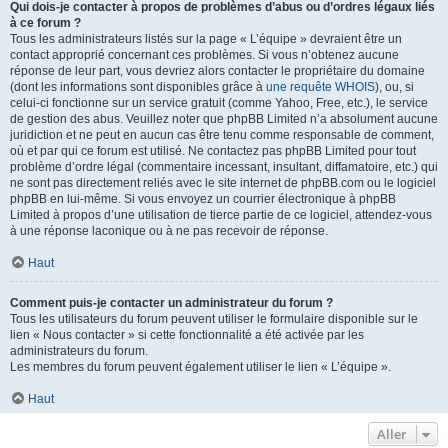
Qui dois-je contacter à propos de problèmes d’abus ou d’ordres légaux liés
à ce forum ?
Tous les administrateurs listés sur la page « L’équipe » devraient être un
contact approprié concernant ces problèmes. Si vous n’obtenez aucune
réponse de leur part, vous devriez alors contacter le propriétaire du domaine
(dont les informations sont disponibles grâce à
une requête WHOIS
), ou, si
celui-ci fonctionne sur un service gratuit (comme Yahoo, Free, etc.), le service
de gestion des abus. Veuillez noter que phpBB Limited n’a absolument aucune
juridiction et ne peut en aucun cas être tenu comme responsable de comment,
où et par qui ce forum est utilisé. Ne contactez pas phpBB Limited pour tout
problème d’ordre légal (commentaire incessant, insultant, diffamatoire, etc.) qui
ne sont pas directement reliés avec le site internet de phpBB.com ou le logiciel
phpBB en lui-même. Si vous envoyez un courrier électronique à phpBB
Limited à propos d’une utilisation de tierce partie de ce logiciel, attendez-vous
à une réponse laconique ou à ne pas recevoir de réponse.
Haut
Comment puis-je contacter un administrateur du forum ?
Tous les utilisateurs du forum peuvent utiliser le formulaire disponible sur le
lien « Nous contacter » si cette fonctionnalité a été activée par les
administrateurs du forum.
Les membres du forum peuvent également utiliser le lien « L’équipe ».
Haut
Aller