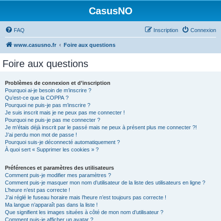
CasusNO
FAQ
Inscription
Connexion
www.casusno.fr
Foire aux questions
Foire aux questions
Problèmes de connexion et d’inscription
Pourquoi ai-je besoin de m’inscrire ?
Qu’est-ce que la COPPA ?
Pourquoi ne puis-je pas m’inscrire ?
Je suis inscrit mais je ne peux pas me connecter !
Pourquoi ne puis-je pas me connecter ?
Je m’étais déjà inscrit par le passé mais ne peux à présent plus me connecter ?!
J’ai perdu mon mot de passe !
Pourquoi suis-je déconnecté automatiquement ?
À quoi sert « Supprimer les cookies » ?
Préférences et paramètres des utilisateurs
Comment puis-je modifier mes paramètres ?
Comment puis-je masquer mon nom d’utilisateur de la liste des utilisateurs en ligne ?
L’heure n’est pas correcte !
J’ai réglé le fuseau horaire mais l’heure n’est toujours pas correcte !
Ma langue n’apparaît pas dans la liste !
Que signifient les images situées à côté de mon nom d’utilisateur ?
Comment puis-je afficher un avatar ?