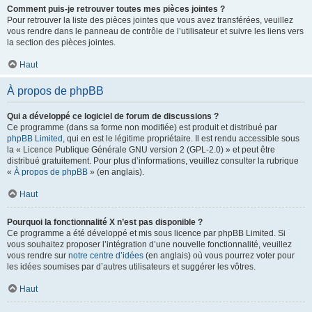
Comment puis-je retrouver toutes mes pièces jointes ?
Pour retrouver la liste des pièces jointes que vous avez transférées, veuillez
vous rendre dans le panneau de contrôle de l’utilisateur et suivre les liens vers
la section des pièces jointes.
Haut
À propos de phpBB
Qui a développé ce logiciel de forum de discussions ?
Ce programme (dans sa forme non modifiée) est produit et distribué par
phpBB Limited
, qui en est le légitime propriétaire. Il est rendu accessible sous
la « Licence Publique Générale GNU version 2 (GPL-2.0) » et peut être
distribué gratuitement. Pour plus d’informations, veuillez consulter la rubrique
«
À propos de phpBB
» (en anglais).
Haut
Pourquoi la fonctionnalité X n’est pas disponible ?
Ce programme a été développé et mis sous licence par phpBB Limited. Si
vous souhaitez proposer l’intégration d’une nouvelle fonctionnalité, veuillez
vous rendre sur
notre centre d’idées
(en anglais) où vous pourrez voter pour
les idées soumises par d’autres utilisateurs et suggérer les vôtres.
Haut