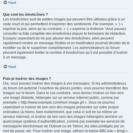
Haut
Que sont les émoticônes ?
Les émoticônes sont de petites images qui peuvent être utilisées grâce à un
code court et qui permettent d’exprimer des sentiments. Par exemple, « :) »
exprime la joie, alors qu’au contraire, « :( » exprime la tristesse. Vous pouvez
consulter la liste complète des émoticônes depuis le formulaire de rédaction.
Essayez cependant de ne pas abuser des émoticônes, elles peuvent
rapidement rendre un message illisible et un modérateur pourrait décider de le
modifier ou de le supprimer complètement. Les administrateurs du forum
peuvent également limiter le nombre d’émoticônes qu’il est possible d’insérer
à un message.
Haut
Puis-je insérer des images ?
Oui, vous pouvez insérer des images à vos messages. Si les administrateurs
du forum ont autorisé l’insertion de pièces jointes, vous pourrez transférer des
images sur le forum. Dans le cas contraire, vous devrez insérer un lien vers
une image distante, hébergée sur un serveur internet public, comme par
exemple « http://www.exemple.com/mon-image.gif ». Vous ne pourrez
cependant ni insérer de lien vers des images présentes sur votre propre
ordinateur (à moins, bien évidemment, que celui-ci soit en lui-même un
serveur internet), ni insérer de lien vers des images hébergées derrière un
quelconque système d’authentification, comme par exemple les services de
messagerie électronique de Outlook ou de Yahoo, les sites protégés par un
mot de passe, etc. Pour insérer une image, utilisez la balise BBCode « [img] ».