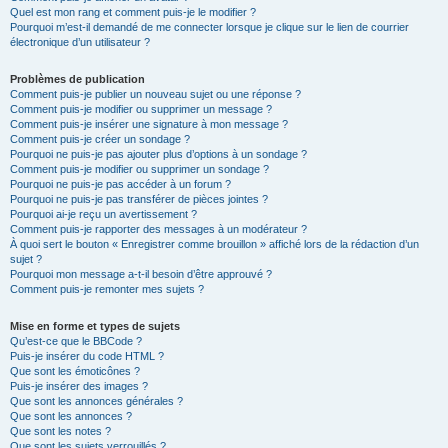
Quel est mon rang et comment puis-je le modifier ?
Pourquoi m’est-il demandé de me connecter lorsque je clique sur le lien de courrier
électronique d’un utilisateur ?
Problèmes de publication
Comment puis-je publier un nouveau sujet ou une réponse ?
Comment puis-je modifier ou supprimer un message ?
Comment puis-je insérer une signature à mon message ?
Comment puis-je créer un sondage ?
Pourquoi ne puis-je pas ajouter plus d’options à un sondage ?
Comment puis-je modifier ou supprimer un sondage ?
Pourquoi ne puis-je pas accéder à un forum ?
Pourquoi ne puis-je pas transférer de pièces jointes ?
Pourquoi ai-je reçu un avertissement ?
Comment puis-je rapporter des messages à un modérateur ?
À quoi sert le bouton « Enregistrer comme brouillon » affiché lors de la rédaction d’un
sujet ?
Pourquoi mon message a-t-il besoin d’être approuvé ?
Comment puis-je remonter mes sujets ?
Mise en forme et types de sujets
Qu’est-ce que le BBCode ?
Puis-je insérer du code HTML ?
Que sont les émoticônes ?
Puis-je insérer des images ?
Que sont les annonces générales ?
Que sont les annonces ?
Que sont les notes ?
Que sont les sujets verrouillés ?