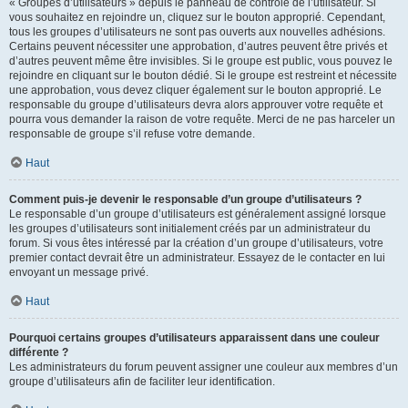
« Groupes d’utilisateurs » depuis le panneau de contrôle de l’utilisateur. Si
vous souhaitez en rejoindre un, cliquez sur le bouton approprié. Cependant,
tous les groupes d’utilisateurs ne sont pas ouverts aux nouvelles adhésions.
Certains peuvent nécessiter une approbation, d’autres peuvent être privés et
d’autres peuvent même être invisibles. Si le groupe est public, vous pouvez le
rejoindre en cliquant sur le bouton dédié. Si le groupe est restreint et nécessite
une approbation, vous devez cliquer également sur le bouton approprié. Le
responsable du groupe d’utilisateurs devra alors approuver votre requête et
pourra vous demander la raison de votre requête. Merci de ne pas harceler un
responsable de groupe s’il refuse votre demande.
Haut
Comment puis-je devenir le responsable d’un groupe d’utilisateurs ?
Le responsable d’un groupe d’utilisateurs est généralement assigné lorsque
les groupes d’utilisateurs sont initialement créés par un administrateur du
forum. Si vous êtes intéressé par la création d’un groupe d’utilisateurs, votre
premier contact devrait être un administrateur. Essayez de le contacter en lui
envoyant un message privé.
Haut
Pourquoi certains groupes d’utilisateurs apparaissent dans une couleur
différente ?
Les administrateurs du forum peuvent assigner une couleur aux membres d’un
groupe d’utilisateurs afin de faciliter leur identification.