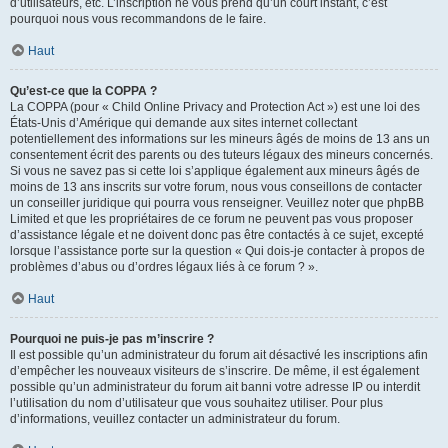
d’utilisateurs, etc. L’inscription ne vous prend qu’un court instant, c’est
pourquoi nous vous recommandons de le faire.
Haut
Qu’est-ce que la COPPA ?
La COPPA (pour « Child Online Privacy and Protection Act ») est une loi des
États-Unis d’Amérique qui demande aux sites internet collectant
potentiellement des informations sur les mineurs âgés de moins de 13 ans un
consentement écrit des parents ou des tuteurs légaux des mineurs concernés.
Si vous ne savez pas si cette loi s’applique également aux mineurs âgés de
moins de 13 ans inscrits sur votre forum, nous vous conseillons de contacter
un conseiller juridique qui pourra vous renseigner. Veuillez noter que phpBB
Limited et que les propriétaires de ce forum ne peuvent pas vous proposer
d’assistance légale et ne doivent donc pas être contactés à ce sujet, excepté
lorsque l’assistance porte sur la question « Qui dois-je contacter à propos de
problèmes d’abus ou d’ordres légaux liés à ce forum ? ».
Haut
Pourquoi ne puis-je pas m’inscrire ?
Il est possible qu’un administrateur du forum ait désactivé les inscriptions afin
d’empêcher les nouveaux visiteurs de s’inscrire. De même, il est également
possible qu’un administrateur du forum ait banni votre adresse IP ou interdit
l’utilisation du nom d’utilisateur que vous souhaitez utiliser. Pour plus
d’informations, veuillez contacter un administrateur du forum.