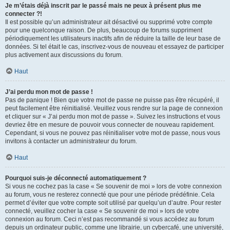
Je m’étais déjà inscrit par le passé mais ne peux à présent plus me
connecter ?!
Il est possible qu’un administrateur ait désactivé ou supprimé votre compte
pour une quelconque raison. De plus, beaucoup de forums suppriment
périodiquement les utilisateurs inactifs afin de réduire la taille de leur base de
données. Si tel était le cas, inscrivez-vous de nouveau et essayez de participer
plus activement aux discussions du forum.
Haut
J’ai perdu mon mot de passe !
Pas de panique ! Bien que votre mot de passe ne puisse pas être récupéré, il
peut facilement être réinitialisé. Veuillez vous rendre sur la page de connexion
et cliquer sur « J’ai perdu mon mot de passe ». Suivez les instructions et vous
devriez être en mesure de pouvoir vous connecter de nouveau rapidement.
Cependant, si vous ne pouvez pas réinitialiser votre mot de passe, nous vous
invitons à contacter un administrateur du forum.
Haut
Pourquoi suis-je déconnecté automatiquement ?
Si vous ne cochez pas la case « Se souvenir de moi » lors de votre connexion
au forum, vous ne resterez connecté que pour une période prédéfinie. Cela
permet d’éviter que votre compte soit utilisé par quelqu’un d’autre. Pour rester
connecté, veuillez cocher la case « Se souvenir de moi » lors de votre
connexion au forum. Ceci n’est pas recommandé si vous accédez au forum
depuis un ordinateur public, comme une librairie, un cybercafé, une université,