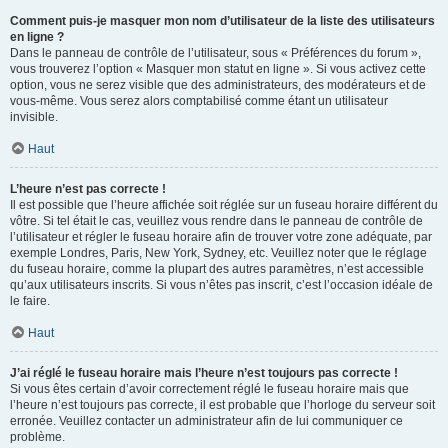
Comment puis-je masquer mon nom d’utilisateur de la liste des utilisateurs
en ligne ?
Dans le panneau de contrôle de l’utilisateur, sous « Préférences du forum »,
vous trouverez l’option « Masquer mon statut en ligne ». Si vous activez cette
option, vous ne serez visible que des administrateurs, des modérateurs et de
vous-même. Vous serez alors comptabilisé comme étant un utilisateur
invisible.
Haut
L’heure n’est pas correcte !
Il est possible que l’heure affichée soit réglée sur un fuseau horaire différent du
vôtre. Si tel était le cas, veuillez vous rendre dans le panneau de contrôle de
l’utilisateur et régler le fuseau horaire afin de trouver votre zone adéquate, par
exemple Londres, Paris, New York, Sydney, etc. Veuillez noter que le réglage
du fuseau horaire, comme la plupart des autres paramètres, n’est accessible
qu’aux utilisateurs inscrits. Si vous n’êtes pas inscrit, c’est l’occasion idéale de
le faire.
Haut
J’ai réglé le fuseau horaire mais l’heure n’est toujours pas correcte !
Si vous êtes certain d’avoir correctement réglé le fuseau horaire mais que
l’heure n’est toujours pas correcte, il est probable que l’horloge du serveur soit
erronée. Veuillez contacter un administrateur afin de lui communiquer ce
problème.