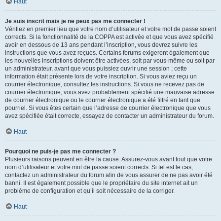
Haut
Je suis inscrit mais je ne peux pas me connecter !
Vérifiez en premier lieu que votre nom d’utilisateur et votre mot de passe soient
corrects. Si la fonctionnalité de la COPPA est activée et que vous avez spécifié
avoir en dessous de 13 ans pendant l’inscription, vous devrez suivre les
instructions que vous avez reçues. Certains forums exigeront également que
les nouvelles inscriptions doivent être activées, soit par vous-même ou soit par
un administrateur, avant que vous puissiez ouvrir une session ; cette
information était présente lors de votre inscription. Si vous aviez reçu un
courrier électronique, consultez les instructions. Si vous ne recevez pas de
courrier électronique, vous avez probablement spécifié une mauvaise adresse
de courrier électronique ou le courrier électronique a été filtré en tant que
pourriel. Si vous êtes certain que l’adresse de courrier électronique que vous
avez spécifiée était correcte, essayez de contacter un administrateur du forum.
Haut
Pourquoi ne puis-je pas me connecter ?
Plusieurs raisons peuvent en être la cause. Assurez-vous avant tout que votre
nom d’utilisateur et votre mot de passe soient corrects. Si tel est le cas,
contactez un administrateur du forum afin de vous assurer de ne pas avoir été
banni. Il est également possible que le propriétaire du site internet ait un
problème de configuration et qu’il soit nécessaire de la corriger.
Haut