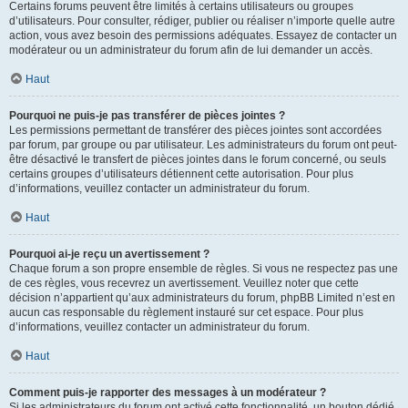
Certains forums peuvent être limités à certains utilisateurs ou groupes
d’utilisateurs. Pour consulter, rédiger, publier ou réaliser n’importe quelle autre
action, vous avez besoin des permissions adéquates. Essayez de contacter un
modérateur ou un administrateur du forum afin de lui demander un accès.
Haut
Pourquoi ne puis-je pas transférer de pièces jointes ?
Les permissions permettant de transférer des pièces jointes sont accordées
par forum, par groupe ou par utilisateur. Les administrateurs du forum ont peut-
être désactivé le transfert de pièces jointes dans le forum concerné, ou seuls
certains groupes d’utilisateurs détiennent cette autorisation. Pour plus
d’informations, veuillez contacter un administrateur du forum.
Haut
Pourquoi ai-je reçu un avertissement ?
Chaque forum a son propre ensemble de règles. Si vous ne respectez pas une
de ces règles, vous recevrez un avertissement. Veuillez noter que cette
décision n’appartient qu’aux administrateurs du forum, phpBB Limited n’est en
aucun cas responsable du règlement instauré sur cet espace. Pour plus
d’informations, veuillez contacter un administrateur du forum.
Haut
Comment puis-je rapporter des messages à un modérateur ?
Si les administrateurs du forum ont activé cette fonctionnalité, un bouton dédié