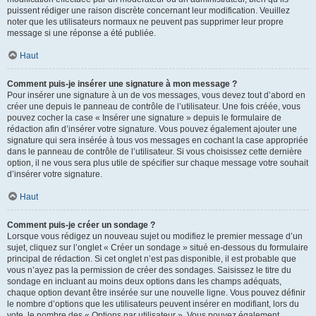
puissent rédiger une raison discrète concernant leur modification. Veuillez
noter que les utilisateurs normaux ne peuvent pas supprimer leur propre
message si une réponse a été publiée.
Haut
Comment puis-je insérer une signature à mon message ?
Pour insérer une signature à un de vos messages, vous devez tout d’abord en
créer une depuis le panneau de contrôle de l’utilisateur. Une fois créée, vous
pouvez cocher la case « Insérer une signature » depuis le formulaire de
rédaction afin d’insérer votre signature. Vous pouvez également ajouter une
signature qui sera insérée à tous vos messages en cochant la case appropriée
dans le panneau de contrôle de l’utilisateur. Si vous choisissez cette dernière
option, il ne vous sera plus utile de spécifier sur chaque message votre souhait
d’insérer votre signature.
Haut
Comment puis-je créer un sondage ?
Lorsque vous rédigez un nouveau sujet ou modifiez le premier message d’un
sujet, cliquez sur l’onglet « Créer un sondage » situé en-dessous du formulaire
principal de rédaction. Si cet onglet n’est pas disponible, il est probable que
vous n’ayez pas la permission de créer des sondages. Saisissez le titre du
sondage en incluant au moins deux options dans les champs adéquats,
chaque option devant être insérée sur une nouvelle ligne. Vous pouvez définir
le nombre d’options que les utilisateurs peuvent insérer en modifiant, lors du
vote, le nombre des « Options par utilisateur ». Vous pouvez également