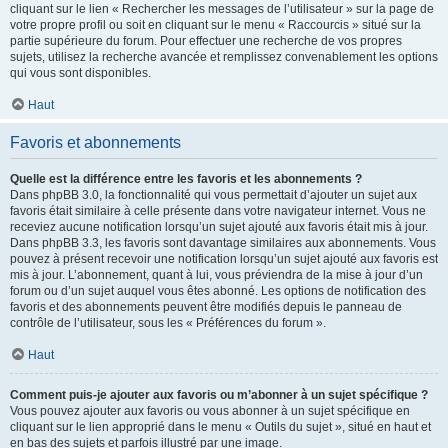
cliquant sur le lien « Rechercher les messages de l’utilisateur » sur la page de
votre propre profil ou soit en cliquant sur le menu « Raccourcis » situé sur la
partie supérieure du forum. Pour effectuer une recherche de vos propres
sujets, utilisez la recherche avancée et remplissez convenablement les options
qui vous sont disponibles.
Haut
Favoris et abonnements
Quelle est la différence entre les favoris et les abonnements ?
Dans phpBB 3.0, la fonctionnalité qui vous permettait d’ajouter un sujet aux
favoris était similaire à celle présente dans votre navigateur internet. Vous ne
receviez aucune notification lorsqu’un sujet ajouté aux favoris était mis à jour.
Dans phpBB 3.3, les favoris sont davantage similaires aux abonnements. Vous
pouvez à présent recevoir une notification lorsqu’un sujet ajouté aux favoris est
mis à jour. L’abonnement, quant à lui, vous préviendra de la mise à jour d’un
forum ou d’un sujet auquel vous êtes abonné. Les options de notification des
favoris et des abonnements peuvent être modifiés depuis le panneau de
contrôle de l’utilisateur, sous les « Préférences du forum ».
Haut
Comment puis-je ajouter aux favoris ou m’abonner à un sujet spécifique ?
Vous pouvez ajouter aux favoris ou vous abonner à un sujet spécifique en
cliquant sur le lien approprié dans le menu « Outils du sujet », situé en haut et
en bas des sujets et parfois illustré par une image.