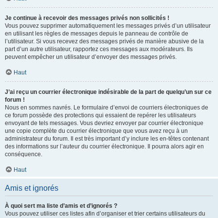
Je continue à recevoir des messages privés non sollicités !
Vous pouvez supprimer automatiquement les messages privés d’un utilisateur
en utilisant les règles de messages depuis le panneau de contrôle de
l’utilisateur. Si vous recevez des messages privés de manière abusive de la
part d’un autre utilisateur, rapportez ces messages aux modérateurs. Ils
peuvent empêcher un utilisateur d’envoyer des messages privés.
Haut
J’ai reçu un courrier électronique indésirable de la part de quelqu’un sur ce
forum !
Nous en sommes navrés. Le formulaire d’envoi de courriers électroniques de
ce forum possède des protections qui essaient de repérer les utilisateurs
envoyant de tels messages. Vous devriez envoyer par courrier électronique
une copie complète du courrier électronique que vous avez reçu à un
administrateur du forum. Il est très important d’y inclure les en-têtes contenant
des informations sur l’auteur du courrier électronique. Il pourra alors agir en
conséquence.
Haut
Amis et ignorés
À quoi sert ma liste d’amis et d’ignorés ?
Vous pouvez utiliser ces listes afin d’organiser et trier certains utilisateurs du